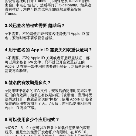
的设备连接时打开 iTunes，并确保您从 iDevice 的弹
出窗口中点击“信任”。然后再打开 Sideloadly。如果这
没有帮助，您也可以尝试完全卸载然后重新安装
iTunes。
3.装已签名的程式需要 越狱吗？
➜不需要。不论是使用证书签名还是使用 Apple ID 签
名，安装时都不要求设备越狱。
4.用于签名的 Apple ID 需要关闭双重认证吗？
➜不需要。不论 Apple ID 关闭或者开启双重认证，都
可以用来签名 IPA 文件，只不过已开启双重认证的
Apple ID 在第一次使用时需要进行验证，之后使用时不
需要再次验证。
​​​​​​​5.签名的有效期是多久？
​​​​​​​➜使用证书签名的 IPA 文件，安装后的使用时间取决于
证书的有效期，如果在有效期内证书被吊销，应用将无
法再次打开，也就是常说的“掉签”；使用 Apple ID 签名
安装的应用有效期为 7 天。7天后，您可以使用相同的
Apple ID 再次下载。
​​​​​​​6.可以使用多少个应用程式？
​​​​​​​➜iOS 7、8、9：您可以在设备上加载任意数量的应用
程序。但是您的免费开发者帐户有限制。在 iOS 10、