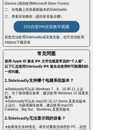
iDevice (请勿使用Microsoft Store iTunes)
二、在电脑上安装最新版本的Sideloadly
三、查看安装教程（提供影音版步骤）
IOS自签IPA安装教学视频
若您无法使用Sideloadly或安装失败，也可尝试使用
Altstore下载安装
常見問題
使用 Apple ID 签名 IPA 文件也就是常说的“个人签”，
以下汇总使用Sideloadly IPA 签名在使用时可能遇到的
一些问题。
1.Sideloadly支持哪个电脑系统版本？
➜Sideloadly可以在 Windows 7、8、10 和 11 上运
行。为了获得最佳效果，建议使用 Windows 10 或更高
版本。
➜Sideloadly可以在 macOS 10.12 Sierra 及更高版本
上运行。为获得最佳效果，建议使用 macOS
Catalina、Big Sur、Monterey 及更高版本。
2.Sideloadly无法显示我的设备？
➜如果发生这种情况，请尝试重新启动您的 PC，在您