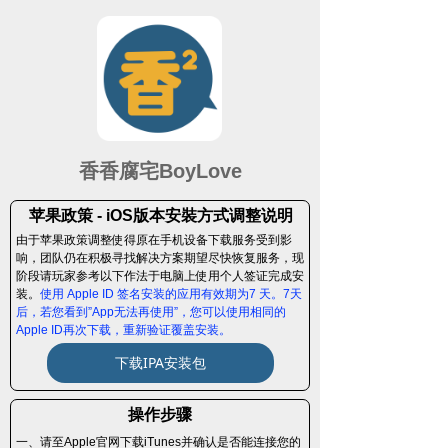
香香腐宅BoyLove
苹果政策 - iOS版本安裝方式调整说明
由于苹果政策调整使得原在手机设备下载服务受到影
响，团队仍在积极寻找解决方案期望尽快恢复服务，现
阶段请玩家参考以下作法于电脑上使用个人签证完成安
装。
使用 Apple ID 签名安装的应用有效期为7 天。7天
后，若您看到”App无法再使用”，您可以使用相同的
Apple ID再次下载，重新验证覆盖安装。
下载IPA安装包
操作步骤
一、请至Apple官网下载iTunes并确认是否能连接您的