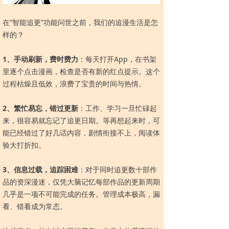
在“智能追更”功能问世之前，我们的追漫生活是怎
样的？
1、手动刷新，费时费力
：每天打开App，在书架
里逐个点击漫画，检查是否有新的红点提示。这个
过程枯燥且低效，浪费了宝贵的时间与热情。
2、繁忙易忘，错过更新
：工作、学习一旦忙碌起
来，很容易就忘记了追更日期。等再想起来时，可
能已经错过了好几话内容，剧情衔接不上，阅读体
验大打折扣。
3、信息过载，追踪困难
：对于同时追更数十部作
品的资深漫迷，仅凭大脑记忆每部作品的更新周期
几乎是一项不可能完成的任务。管理成本极高，漏
看、错看成为常态。