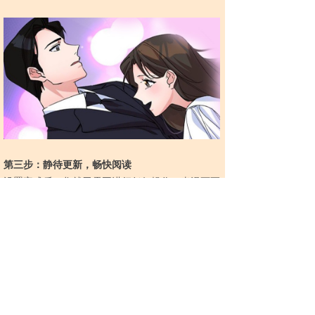
第三步：静待更新，畅快阅读
设置完成后，您就无需再进行任何操作。当漫画更
新时，通知会主动找到您。您只需点击通知，即可
直接跳转至最新章节，开始沉浸式的阅读体验。
整个流程无缝衔接，极大地降低了用户的使用门
槛。如果您还在寻找
香香腐宅漫画的官网入口
或疑
惑
香香腐宅网页版登录入口在哪里
，请务必通过官
方渠道访问，以确保能体验到完整且安全的最新功