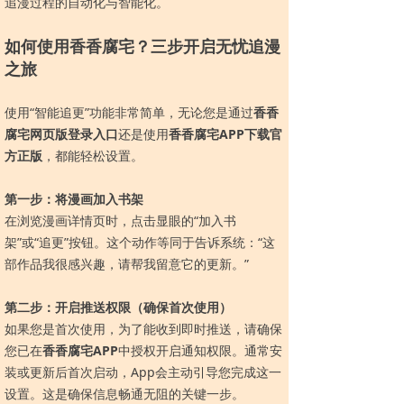
追漫过程的自动化与智能化。
如何使用香香腐宅？三步开启无忧追漫
之旅
使用“智能追更”功能非常简单，无论您是通过
香香
腐宅网页版登录入口
还是使用
香香腐宅APP下载官
方正版
，都能轻松设置。
第一步：将漫画加入书架
在浏览漫画详情页时，点击显眼的“加入书
架”或“追更”按钮。这个动作等同于告诉系统：“这
部作品我很感兴趣，请帮我留意它的更新。”
第二步：开启推送权限（确保首次使用）
如果您是首次使用，为了能收到即时推送，请确保
您已在
香香腐宅APP
中授权开启通知权限。通常安
装或更新后首次启动，App会主动引导您完成这一
设置。这是确保信息畅通无阻的关键一步。