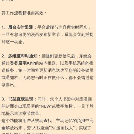
其工作流程精准而高效：
1、后台实时监测
：平台后端与内容库实时同步，
一旦有您追更的漫画发布新章节，系统会立刻捕捉
到这一动态。
2、多维度即时通知
：捕捉到更新信息后，系统会
通过
香香腐宅APP
的站内推送、以及手机系统的推
送服务，第一时间将更新消息送达至您的设备锁屏
或通知栏。无论您当时正在做什么，都不会错过这
条喜讯。
3、书架直观呈现
：同时，您个人书架中对应漫画
的封面会出现显著的“NEW”或数字角标，一目了然
地提示未读章节数量。
这个功能将用户从被动查找、主动记忆的负担中完
全解放出来，变“人找漫画”为“漫画找人”，实现了