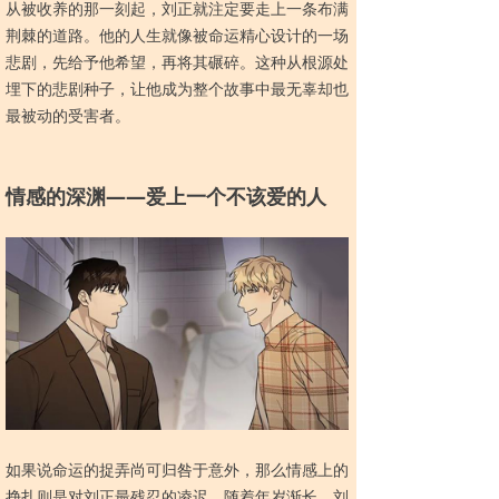
从被收养的那一刻起，刘正就注定要走上一条布满
荆棘的道路。他的人生就像被命运精心设计的一场
悲剧，先给予他希望，再将其碾碎。这种从根源处
埋下的悲剧种子，让他成为整个故事中最无辜却也
最被动的受害者。
情感
的深渊——爱上一个不该爱的人
如果说命运的捉弄尚可归咎于意外，那么情感上的
挣扎则是对刘正最残忍的凌迟。随着年岁渐长，刘