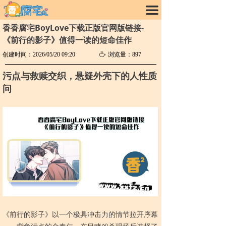
끀
香香腐宅BoyLove下载正版官网版链接-
《前行的影子》值得一读的短命佳作
创建时间：
2026/05/20
09:20
ꄘ
浏览量：
897
污点与救赎交织，悬疑外壳下的人性质
问
《前行的影子》以一个极具冲击力的情节拉开序幕