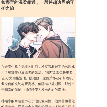
检察官的
温柔靠近，一段跨越边界的守
护之旅
在金泰仁孤立无援的时刻，检察官朴端宇的出现成
为了整部作品最温暖的光源。他以“金泰仁是重要
证人”为由接近他、照顾他，这份关怀起初带着职
业身份的克制与距离感。但随着相处渐深，那份出
于职责的保护，悄然转变为发自内心的牵挂。
朴端宇的角色魅力在于他的复杂性。他并非脸谱化
的拯救者，而是一个在职业伦理与个人情感之间摇