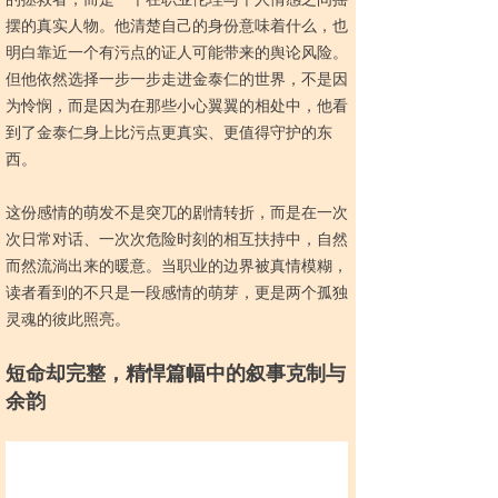
摆的真实人物。他清楚自己的身份意味着什么，也
明白靠近一个有污点的证人可能带来的舆论风险。
但他依然选择一步一步走进金泰仁的世界，不是因
为怜悯，而是因为在那些小心翼翼的相处中，他看
到了金泰仁身上比污点更真实、更值得守护的东
西。
这份感情的萌发不是突兀的剧情转折，而是在一次
次日常对话、一次次危险时刻的相互扶持中，自然
而然流淌出来的暖意。当职业的边界被真情模糊，
读者看到的不只是一段感情的萌芽，更是两个孤独
灵魂的彼此照亮。
短命却完整
，精悍篇幅中的叙事克制与
余韵