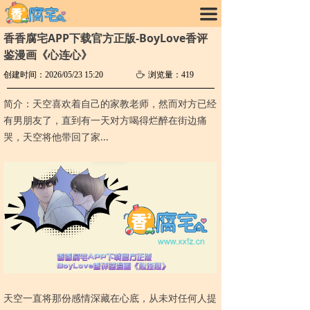
끀
香香腐宅APP下载官方正版-BoyLove香评
鉴漫画《心连心》
创建时间：
2026/05/23
15:20
ꄘ
浏览量：
419
简介：天空喜欢着自己的家教老师，然而对方已经
有男朋友了，直到有一天对方喝得烂醉在街边痛
哭，天空将他带回了家...
天空一直将那份感情深藏在心底，从未对任何人提