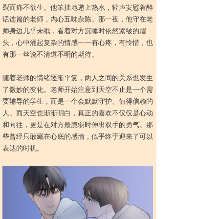
裂而痛不欲生。他笨拙地递上热水，轻声安慰着醉
话连篇的老师，内心五味杂陈。那一夜，他守在老
师身边几乎未眠，看着对方沉睡时依然紧皱的眉
头，心中涌起复杂的情感——有心疼，有怜惜，也
有那一丝说不清道不明的期待。
随着老师的情绪逐渐平复，两人之间的关系也发生
了微妙的变化。老师开始注意到天空不止是一个需
要辅导的学生，而是一个会默默守护、值得信赖的
人。而天空也渐渐明白，真正的喜欢不仅仅是心动
和向往，更是在对方最脆弱时伸出双手的勇气。那
些曾经只敢藏在心底的感情，似乎终于迎来了可以
表达的时机。